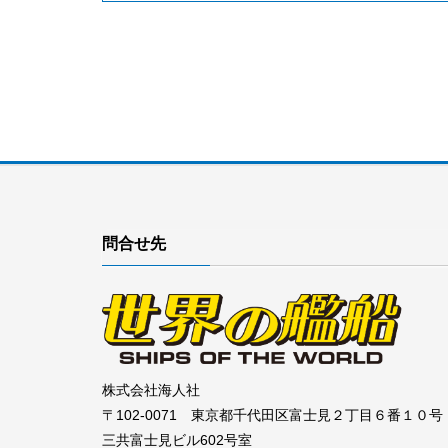
問合せ先
株式会社海人社
〒102-0071 東京都千代田区富士見２丁目６番１０号
三共富士見ビル602号室