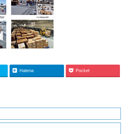
Hatena
Pocket