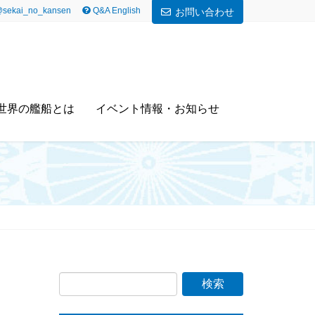
sekai_no_kansen
Q&A English
お問い合わせ
世界の艦船とは
イベント情報・お知らせ