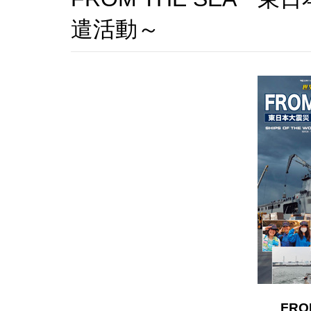
遣活動～
FRO