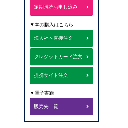
定期購読お申し込み
▼本の購入はこちら
海人社へ直接注文
クレジットカード注文
提携サイト注文
▼電子書籍
販売先一覧