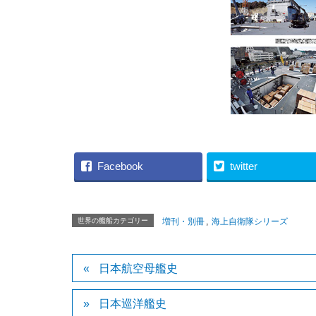
Facebook
twitter
世界の艦船カテゴリー
増刊・別冊
,
海上自衛隊シリーズ
日本航空母艦史
日本巡洋艦史