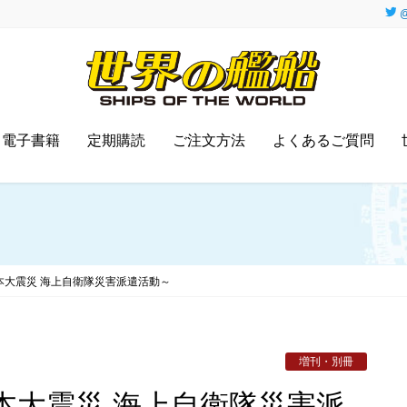
@
電子書籍
定期購読
ご注文方法
よくあるご質問
東日本大震災 海上自衛隊災害派遣活動～
増刊・別冊