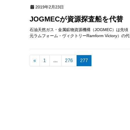
2019年2月23日
JOGMECが資源探査船を代替
石油天然ガス・金属鉱物資源機構（JOGMEC）は先頃，
元ラムフォーム・ヴィクトリーRamform Victory
«
1
…
276
277