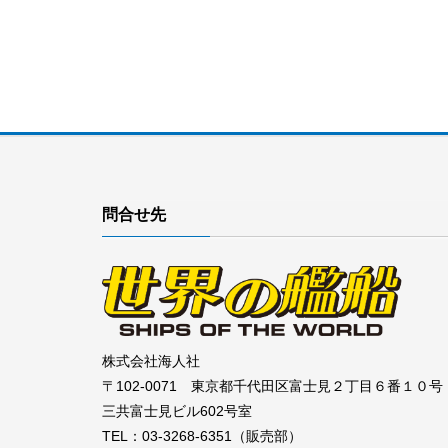
問合せ先
株式会社海人社
〒102-0071 東京都千代田区富士見２丁目６番１０号
三共富士見ビル602号室
TEL：03-3268-6351（販売部）