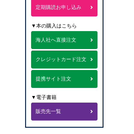
定期購読お申し込み
▼本の購入はこちら
海人社へ直接注文
クレジットカード注文
提携サイト注文
▼電子書籍
販売先一覧