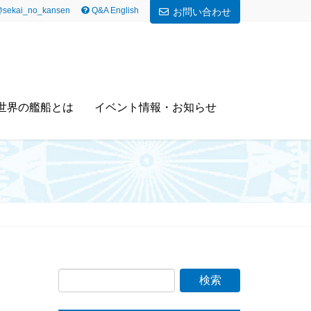
sekai_no_kansen
Q&A English
お問い合わせ
世界の艦船とは
イベント情報・お知らせ