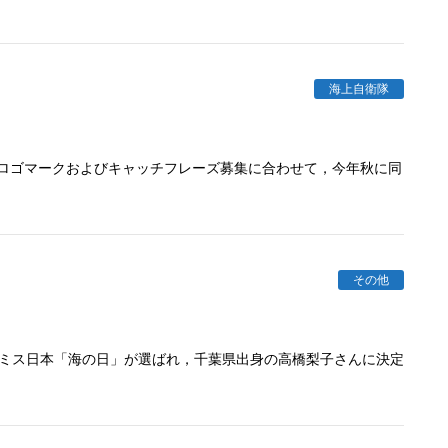
海上自衛隊
」のロゴマークおよびキャッチフレーズ募集に合わせて，今年秋に同
その他
年のミス日本「海の日」が選ばれ，千葉県出身の高橋梨子さんに決定