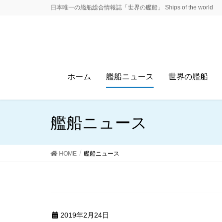
日本唯一の艦船総合情報誌「世界の艦船」 Ships of the world
ホーム
艦船ニュース
世界の艦船
艦船ニュース
HOME
艦船ニュース
2019年2月24日