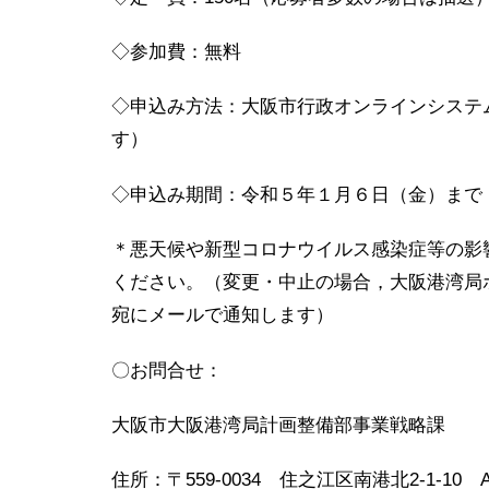
◇参加費：無料
◇申込み方法：大阪市行政オンラインシステ
す）
◇申込み期間：令和５年１月６日（金）まで
＊悪天候や新型コロナウイルス感染症等の影
ください。（変更・中止の場合，大阪港湾局
宛にメールで通知します）
〇お問合せ：
大阪市大阪港湾局計画整備部事業戦略課
住所：〒559-0034 住之江区南港北2-1-10 