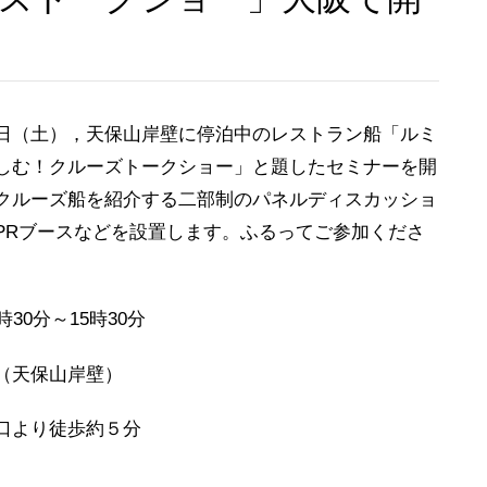
日（土），天保山岸壁に停泊中のレストラン船「ルミ
しむ！クルーズトークショー」と題したセミナーを開
クルーズ船を紹介する二部制のパネルディスカッショ
PRブースなどを設置します。ふるってご参加くださ
0分～15時30分
（天保山岸壁）
口より徒歩約５分
）