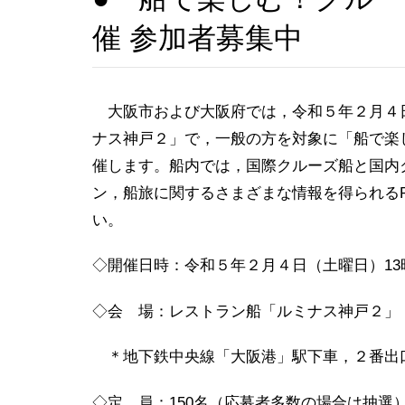
催 参加者募集中
大阪市および大阪府では，令和５年２月４
ナス神戸２」で，一般の方を対象に「船で楽
催します。船内では，国際クルーズ船と国内
ン，船旅に関するさまざまな情報を得られる
い。
◇開催日時：令和５年２月４日（土曜日）13時3
◇会 場：レストラン船「ルミナス神戸２」
＊地下鉄中央線「大阪港」駅下車，２番出
◇定 員：150名（応募者多数の場合は抽選