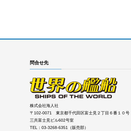
問合せ先
株式会社海人社
〒102-0071 東京都千代田区富士見２丁目６番１０号
三共富士見ビル602号室
TEL：03-3268-6351（販売部）