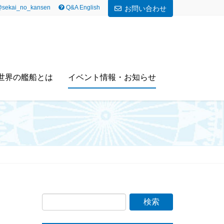
sekai_no_kansen
Q&A English
お問い合わせ
世界の艦船とは
イベント情報・お知らせ