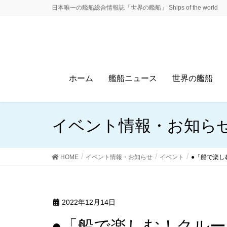
日本唯一の艦船総合情報誌「世界の艦船」 Ships of the world
ホーム
艦船ニュース
世界の艦船
イベント情報・お知ら
HOME
イベント情報・お知らせ
イベント
●「船で楽し
2022年12月14日
●「船で楽しむ！クルーズトークショー」大阪で開