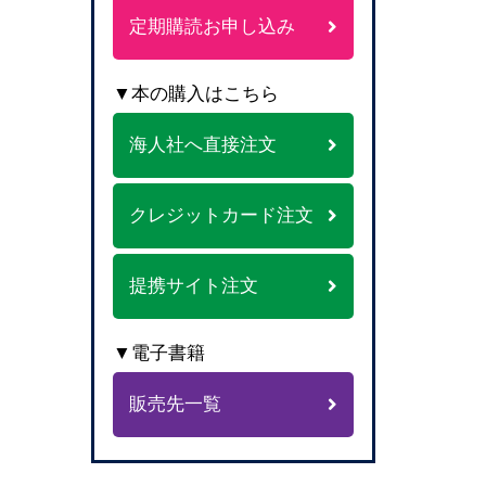
定期購読お申し込み
▼本の購入はこちら
海人社へ直接注文
クレジットカード注文
提携サイト注文
▼電子書籍
販売先一覧