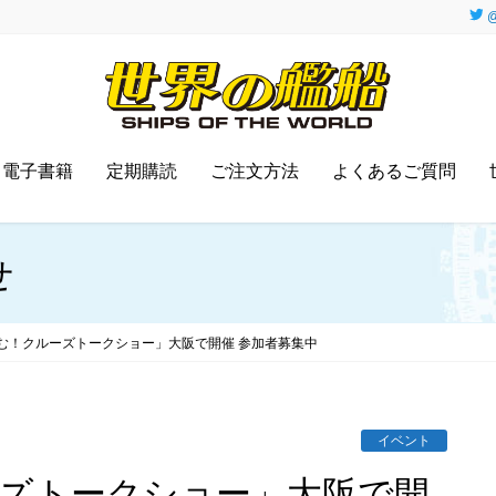
@
電子書籍
定期購読
ご注文方法
よくあるご質問
せ
む！クルーズトークショー」大阪で開催 参加者募集中
イベント