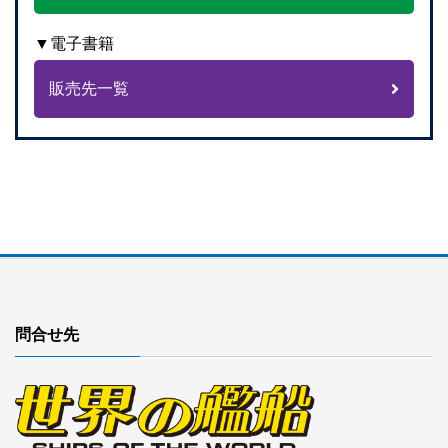
▼電子書籍
販売先一覧
問合せ先