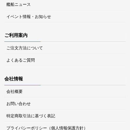
艦船ニュース
イベント情報・お知らせ
ご利用案内
ご注文方法について
よくあるご質問
会社情報
会社概要
お問い合わせ
特定商取引法に基づく表記
プライバシーポリシー（個人情報保護方針）