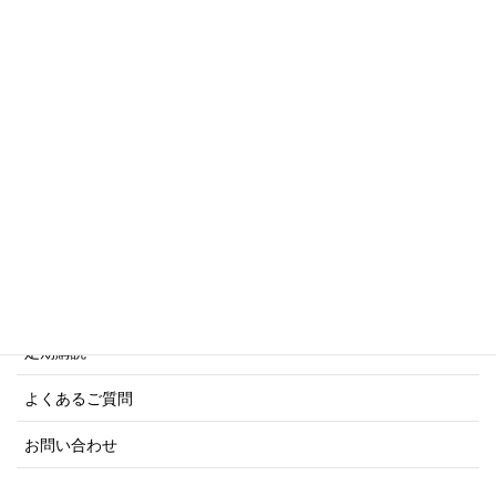
傑作軍艦シリーズ
写真集・画集シリーズ
商船シリーズ
ネーバル・ヒストリー・シリーズ
ご利用案内
ご注文方法について
定期購読
よくあるご質問
お問い合わせ