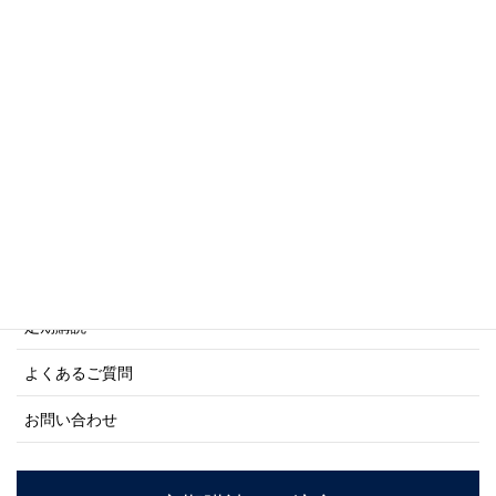
写真集・画集シリーズ
商船シリーズ
ネーバル・ヒストリー・シリーズ
ご利用案内
ご注文方法について
定期購読
よくあるご質問
お問い合わせ