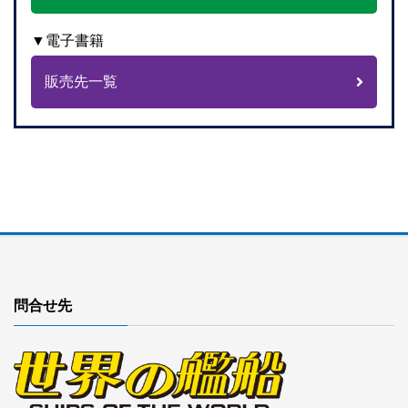
▼電子書籍
販売先一覧
問合せ先