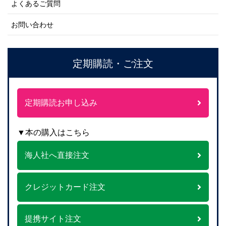
よくあるご質問
お問い合わせ
定期購読・ご注文
定期購読お申し込み
▼本の購入はこちら
海人社へ直接注文
クレジットカード注文
提携サイト注文