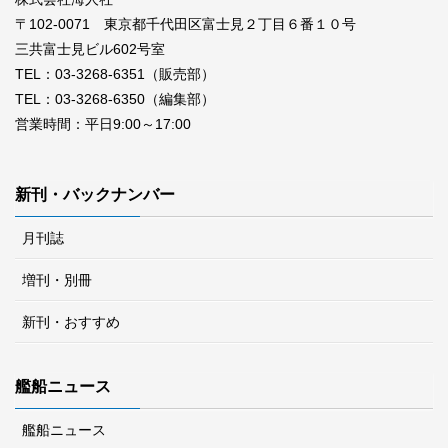
〒102-0071 東京都千代田区富士見２丁目６番１０号
三共富士見ビル602号室
TEL：03-3268-6351（販売部）
TEL：03-3268-6350（編集部）
営業時間：平日9:00～17:00
新刊・バックナンバー
月刊誌
増刊・別冊
新刊・おすすめ
艦船ニュース
艦船ニュース