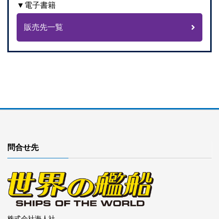
▼電子書籍
販売先一覧
問合せ先
株式会社海人社