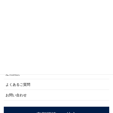
写真集・画集シリーズ
商船シリーズ
ネーバル・ヒストリー・シリーズ
ご利用案内
ご注文方法について
定期購読
よくあるご質問
お問い合わせ