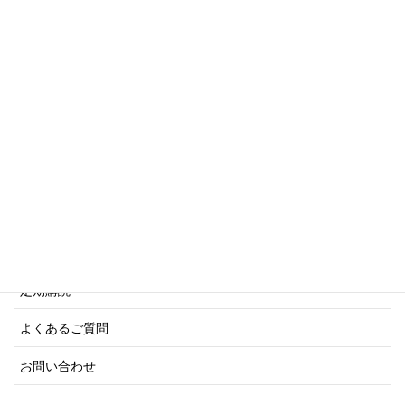
傑作軍艦シリーズ
写真集・画集シリーズ
商船シリーズ
ネーバル・ヒストリー・シリーズ
ご利用案内
ご注文方法について
定期購読
よくあるご質問
お問い合わせ