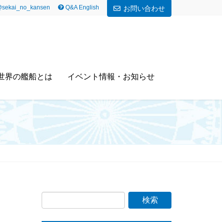
sekai_no_kansen
Q&A English
お問い合わせ
世界の艦船とは
イベント情報・お知らせ