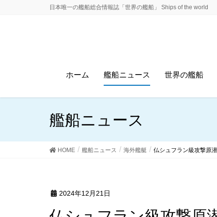
日本唯一の艦船総合情報誌「世界の艦船」 Ships of the world
ホーム
艦船ニュース
世界の艦船
艦船ニュース
HOME
艦船ニュース
海外艦艇
仏シュフラン級攻撃原
2024年12月21日
仏シュフラン級攻撃原