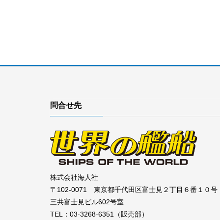
問合せ先
株式会社海人社
〒102-0071 東京都千代田区富士見２丁目６番１０号
三共富士見ビル602号室
TEL：03-3268-6351（販売部）