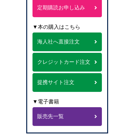
定期購読お申し込み
▼本の購入はこちら
海人社へ直接注文
クレジットカード注文
提携サイト注文
▼電子書籍
販売先一覧