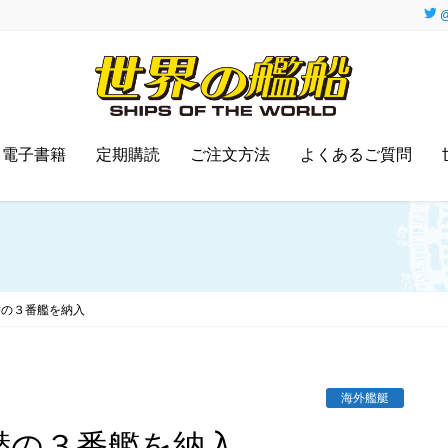
@
電子書籍
定期購読
ご注文方法
よくあるご質問
潜の３番艦を納入
海外艦艇
潜の３番艦を納入