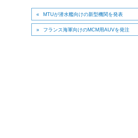
MTUが潜水艦向けの新型機関を発表
フランス海軍向けのMCM用AUVを発注