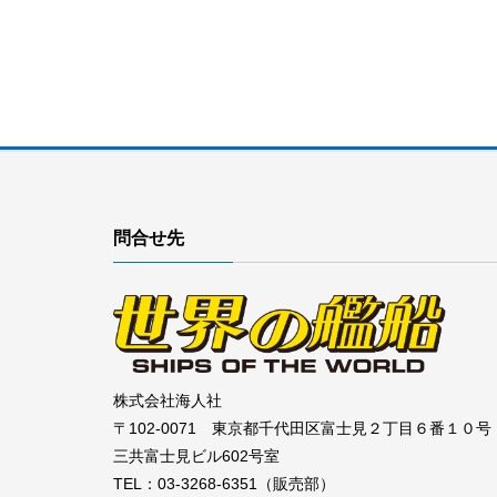
問合せ先
株式会社海人社
〒102-0071 東京都千代田区富士見２丁目６番１０号
三共富士見ビル602号室
TEL：03-3268-6351（販売部）