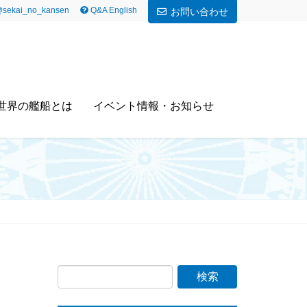
sekai_no_kansen
Q&A English
お問い合わせ
世界の艦船とは
イベント情報・お知らせ