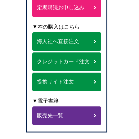
定期購読お申し込み
▼本の購入はこちら
海人社へ直接注文
クレジットカード注文
提携サイト注文
▼電子書籍
販売先一覧