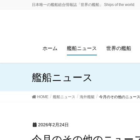
日本唯一の艦船総合情報誌「世界の艦船」 Ships of the world
ホーム
艦船ニュース
世界の艦船
艦船ニュース
HOME
艦船ニュース
海外艦艇
今月のその他のニュー
2026年2月24日
今月のその他のニュー