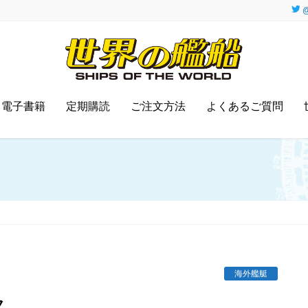
@
電子書籍
定期購読
ご注文方法
よくあるご質問
ス
海外艦艇
ス