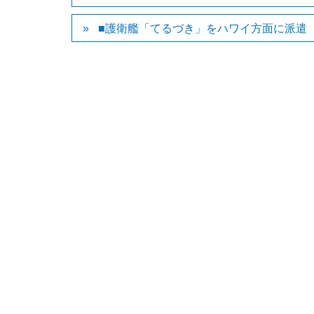
■護衛艦「てるづき」をハワイ方面に派遣