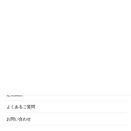
傑作軍艦シリーズ
写真集・画集シリーズ
商船シリーズ
ネーバル・ヒストリー・シリーズ
ご利用案内
ご注文方法について
定期購読
よくあるご質問
お問い合わせ