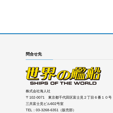
問合せ先
株式会社海人社
〒102-0071 東京都千代田区富士見２丁目６番１０号
三共富士見ビル602号室
TEL：03-3268-6351（販売部）