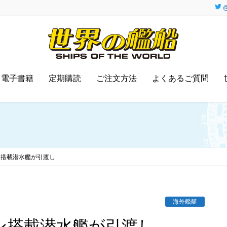
@
電子書籍
定期購読
ご注文方法
よくあるご質問
ン搭載潜水艦が引渡し
海外艦艇
ン搭載潜水艦が引渡し