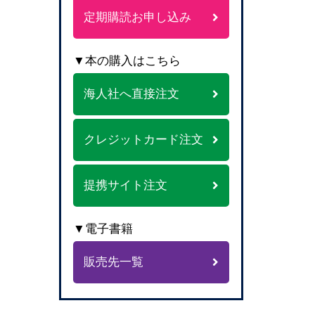
定期購読お申し込み
▼本の購入はこちら
海人社へ直接注文
クレジットカード注文
提携サイト注文
▼電子書籍
販売先一覧