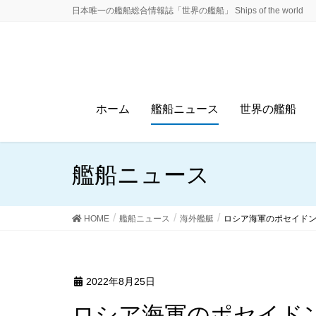
日本唯一の艦船総合情報誌「世界の艦船」 Ships of the world
ホーム
艦船ニュース
世界の艦船
艦船ニュース
HOME
艦船ニュース
海外艦艇
ロシア海軍のポセイド
2022年8月25日
ロシア海軍のポセイド