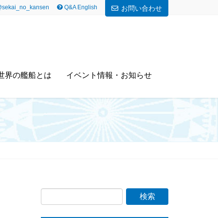
sekai_no_kansen
Q&A English
お問い合わせ
世界の艦船とは
イベント情報・お知らせ