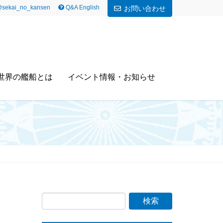
sekai_no_kansen
Q&A English
お問い合わせ
世界の艦船とは
イベント情報・お知らせ