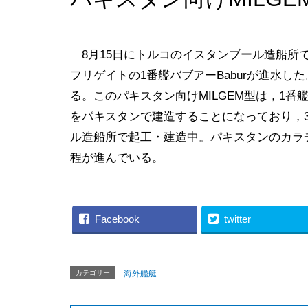
8月15日にトルコのイスタンブール造船所で
フリゲイトの1番艦バブアーBaburが進水した
る。このパキスタン向けMILGEM型は，1番
をパキスタンで建造することになっており，
ル造船所で起工・建造中。パキスタンのカラ
程が進んでいる。
Facebook
twitter
カテゴリー
海外艦艇