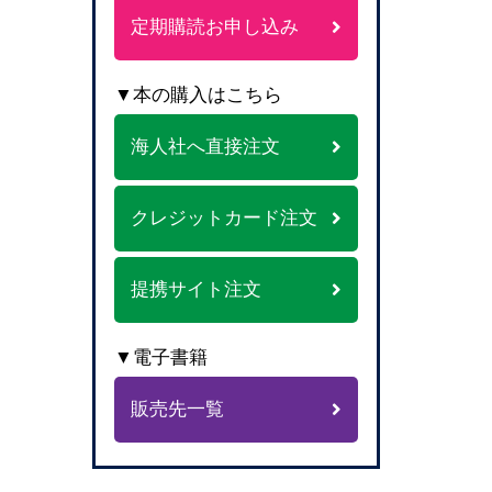
定期購読お申し込み
▼本の購入はこちら
海人社へ直接注文
クレジットカード注文
提携サイト注文
▼電子書籍
販売先一覧