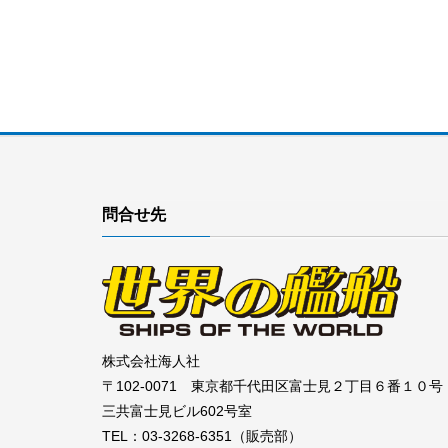
問合せ先
株式会社海人社
〒102-0071 東京都千代田区富士見２丁目６番１０号
三共富士見ビル602号室
TEL：03-3268-6351（販売部）