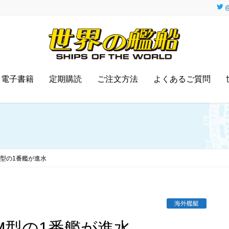
@
電子書籍
定期購読
ご注文方法
よくあるご質問
M型の1番艦が進水
海外艦艇
EM型の1番艦が進水