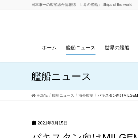
日本唯一の艦船総合情報誌「世界の艦船」 Ships of the world
ホーム
艦船ニュース
世界の艦船
艦船ニュース
HOME
艦船ニュース
海外艦艇
パキスタン向けMILGE
2021年9月15日
パキスタン向けMILG