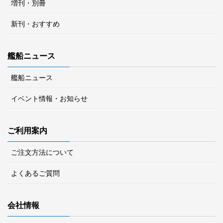
増刊・別冊
新刊・おすすめ
艦船ニュース
艦船ニュース
イベント情報・お知らせ
ご利用案内
ご注文方法について
よくあるご質問
会社情報