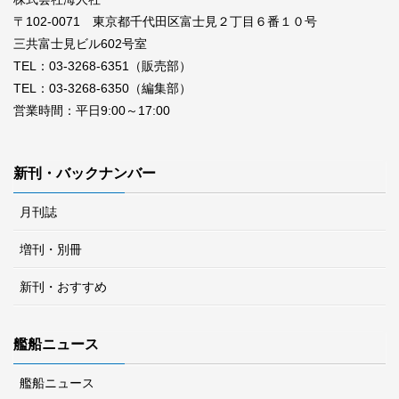
〒102-0071 東京都千代田区富士見２丁目６番１０号
三共富士見ビル602号室
TEL：03-3268-6351（販売部）
TEL：03-3268-6350（編集部）
営業時間：平日9:00～17:00
新刊・バックナンバー
月刊誌
増刊・別冊
新刊・おすすめ
艦船ニュース
艦船ニュース