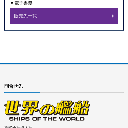
▼電子書籍
販売先一覧
問合せ先
株式会社海人社