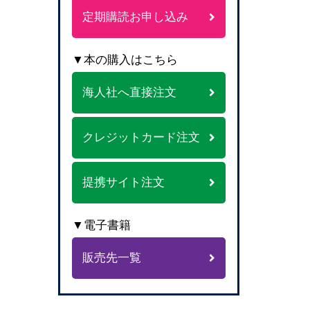
定期購読お申し込み
▼本の購入はこちら
海人社へ直接注文
クレジットカード注文
提携サイト注文
▼電子書籍
販売先一覧