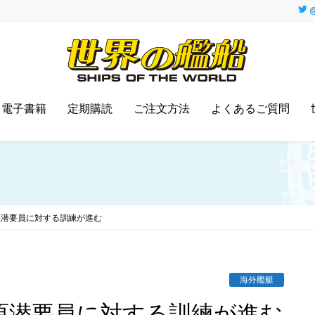
@
電子書籍
定期購読
ご注文方法
よくあるご質問
原潜要員に対する訓練が進む
海外艦艇
原潜要員に対する訓練が進む