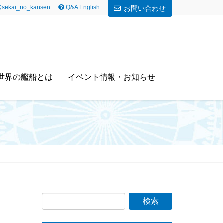
sekai_no_kansen
Q&A English
お問い合わせ
世界の艦船とは
イベント情報・お知らせ