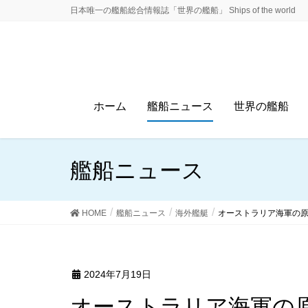
日本唯一の艦船総合情報誌「世界の艦船」 Ships of the world
ホーム
艦船ニュース
世界の艦船
艦船ニュース
HOME
艦船ニュース
海外艦艇
オーストラリア海軍の
2024年7月19日
オーストラリア海軍の