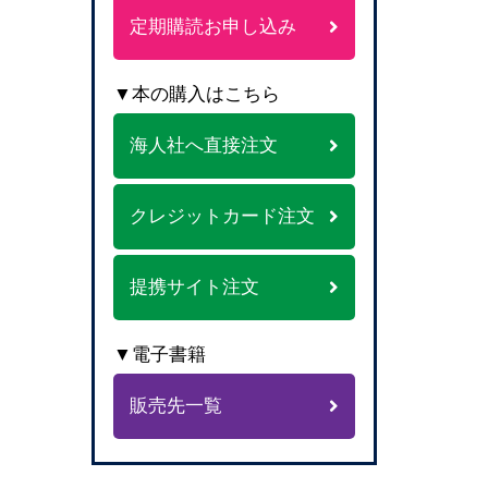
定期購読お申し込み
▼本の購入はこちら
海人社へ直接注文
クレジットカード注文
提携サイト注文
▼電子書籍
販売先一覧