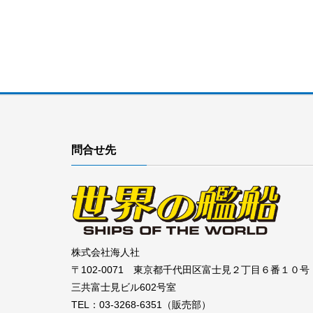
問合せ先
株式会社海人社
〒102-0071 東京都千代田区富士見２丁目６番１０号
三共富士見ビル602号室
TEL：03-3268-6351（販売部）