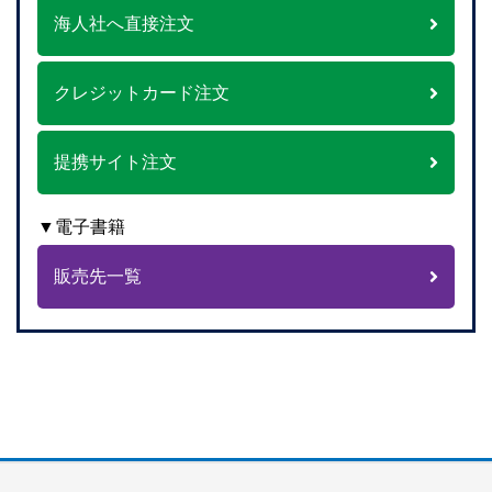
海人社へ直接注文
クレジットカード注文
提携サイト注文
▼電子書籍
販売先一覧