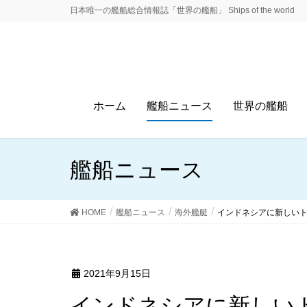
日本唯一の艦船総合情報誌「世界の艦船」 Ships of the world
ホーム
艦船ニュース
世界の艦船
艦船ニュース
HOME
艦船ニュース
海外艦艇
インドネシアに新しい
2021年9月15日
インドネシアに新しい