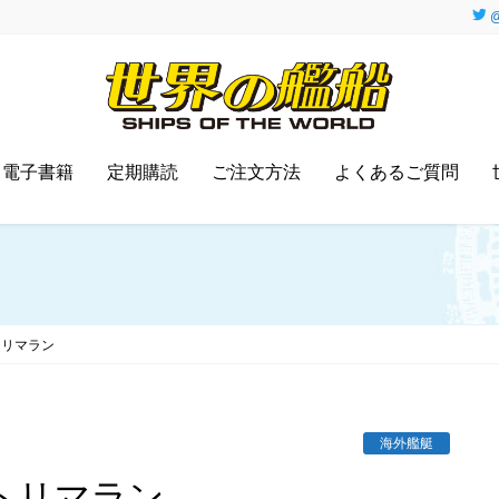
@
電子書籍
定期購読
ご注文方法
よくあるご質問
トリマラン
海外艦艇
トリマラン