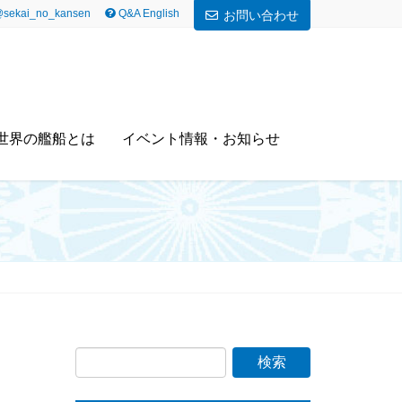
sekai_no_kansen
Q&A English
お問い合わせ
世界の艦船とは
イベント情報・お知らせ