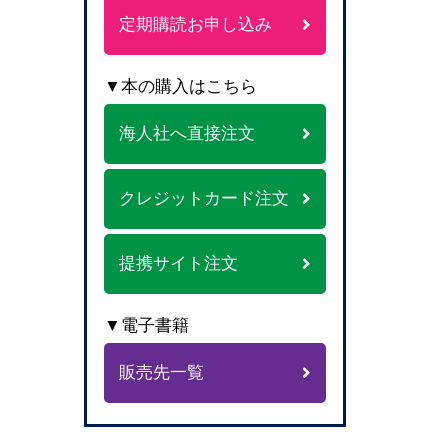
定期購読お申し込み
▼本の購入はこちら
海人社へ直接注文
クレジットカード注文
提携サイト注文
▼電子書籍
販売先一覧