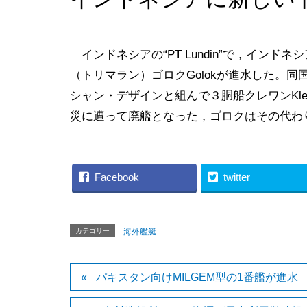
インドネシアの“PT Lundin”で，インド
（トリマラン）ゴロクGolokが進水した。同
シャン・デザインと組んで３胴船クレワンKlew
災に遭って廃艦となった，ゴロクはその代わ
Facebook
twitter
カテゴリー
海外艦艇
パキスタン向けMILGEM型の1番艦が進水