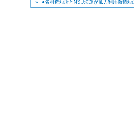
●名村造船所とNSU海運が風力利用撒積船