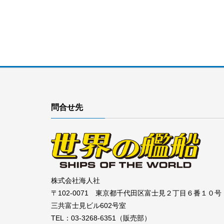
問合せ先
株式会社海人社
〒102-0071 東京都千代田区富士見２丁目６番１０号
三共富士見ビル602号室
TEL：03-3268-6351（販売部）