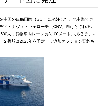
を中国の広船国際（GSI）に発注した。地中海でカー
ディ・ナヴィ・ヴェローチ（GNV）向けとされる。
,500人，貨物車両レーン長3,100メートル規模で，ス
，２番船は2025年を予定し，追加オプション契約も