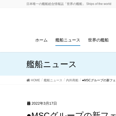
日本唯一の艦船総合情報誌「世界の艦船」 Ships of the world
ホーム
艦船ニュース
世界の艦船
艦船ニュース
HOME
艦船ニュース
内外商船
●MSCグループの新フ
2022年3月17日
●MSCグループの新フ