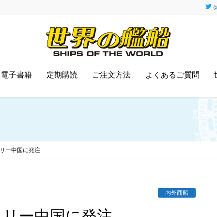
@
電子書籍
定期購読
ご注文方法
よくあるご質問
ェリー中国に発注
内外商船
ェリー中国に発注