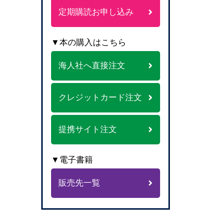
定期購読お申し込み
▼本の購入はこちら
海人社へ直接注文
クレジットカード注文
提携サイト注文
▼電子書籍
販売先一覧