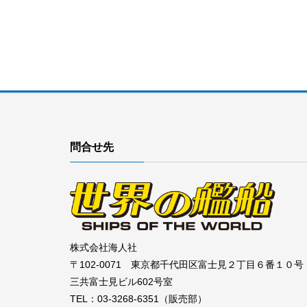
問合せ先
株式会社海人社
〒102-0071 東京都千代田区富士見２丁目６番１０号
三共富士見ビル602号室
TEL：03-3268-6351（販売部）