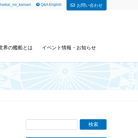
sekai_no_kansen
Q&A English
お問い合わせ
世界の艦船とは
イベント情報・お知らせ