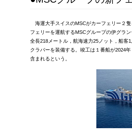
海運大手スイスのMSCがカーフェリー２隻
フェリーを運航するMSCグループの伊グラン
全長218メートル，航海速力25ノット，船客1
クラバーを装備する。竣工は１番船が2024年
含まれるという。