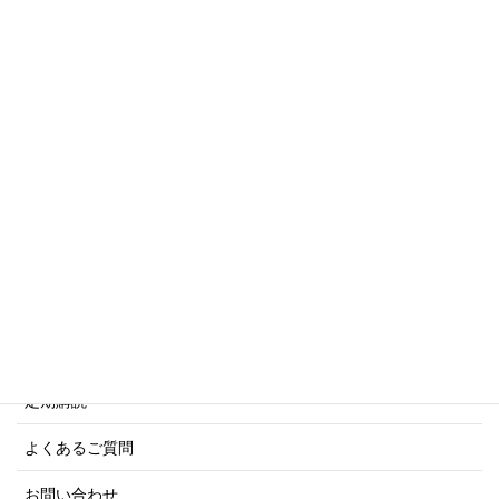
トリビアシリーズ
傑作軍艦シリーズ
写真集・画集シリーズ
商船シリーズ
ネーバル・ヒストリー・シリーズ
ご利用案内
ご注文方法について
定期購読
よくあるご質問
お問い合わせ