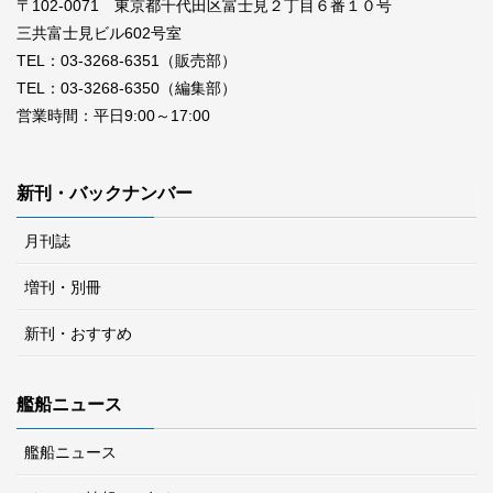
〒102-0071 東京都千代田区富士見２丁目６番１０号
三共富士見ビル602号室
TEL：03-3268-6351（販売部）
TEL：03-3268-6350（編集部）
営業時間：平日9:00～17:00
新刊・バックナンバー
月刊誌
増刊・別冊
新刊・おすすめ
艦船ニュース
艦船ニュース