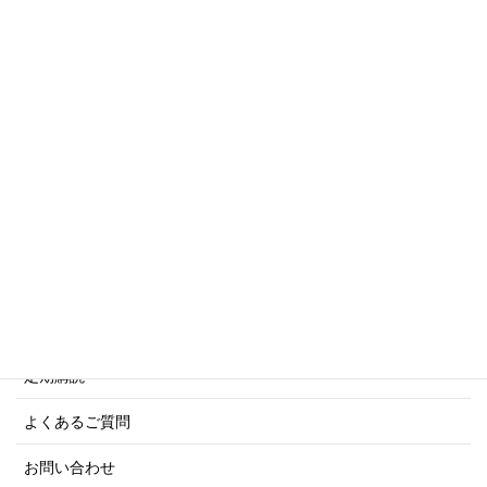
トリビアシリーズ
傑作軍艦シリーズ
写真集・画集シリーズ
商船シリーズ
ネーバル・ヒストリー・シリーズ
ご利用案内
ご注文方法について
定期購読
よくあるご質問
お問い合わせ