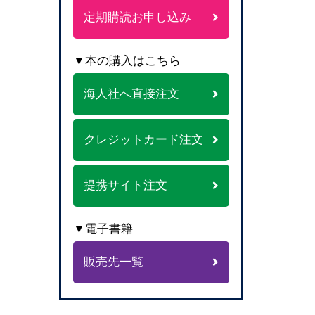
定期購読お申し込み
▼本の購入はこちら
海人社へ直接注文
クレジットカード注文
提携サイト注文
▼電子書籍
販売先一覧