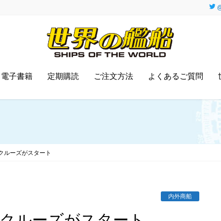
@
電子書籍
定期購読
ご注文方法
よくあるご質問
クルーズがスタート
内外商船
るクルーズがスタート