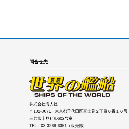
問合せ先
株式会社海人社
〒102-0071 東京都千代田区富士見２丁目６番１０号
三共富士見ビル602号室
TEL：03-3268-6351（販売部）