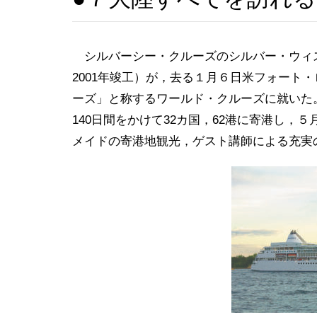
シルバーシー・クルーズのシルバー・ウィスパーSil
2001年竣工）が，去る１月６日米フォート
ーズ」と称するワールド・クルーズに就いた
140日間をかけて32カ国，62港に寄港し，
メイドの寄港地観光，ゲスト講師による充実