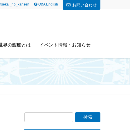
sekai_no_kansen
Q&A English
お問い合わせ
世界の艦船とは
イベント情報・お知らせ