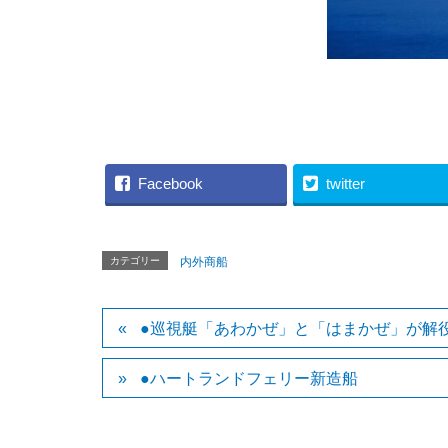
（隠岐
Facebook
twitter
カテゴリー
内外商船
●巡視艇「あわかぜ」と「はまかぜ」が解
●ハートランドフェリー新造船