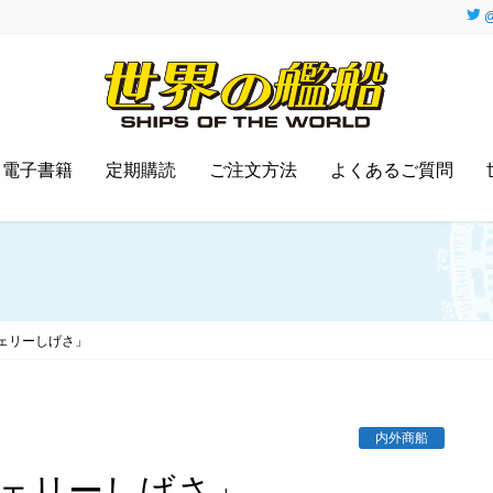
@
電子書籍
定期購読
ご注文方法
よくあるご質問
ェリーしげさ」
内外商船
フェリーしげさ」