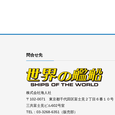
問合せ先
株式会社海人社
〒102-0071 東京都千代田区富士見２丁目６番１０号
三共富士見ビル602号室
TEL：03-3268-6351（販売部）