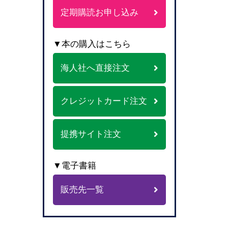
定期購読お申し込み
▼本の購入はこちら
海人社へ直接注文
クレジットカード注文
提携サイト注文
▼電子書籍
販売先一覧