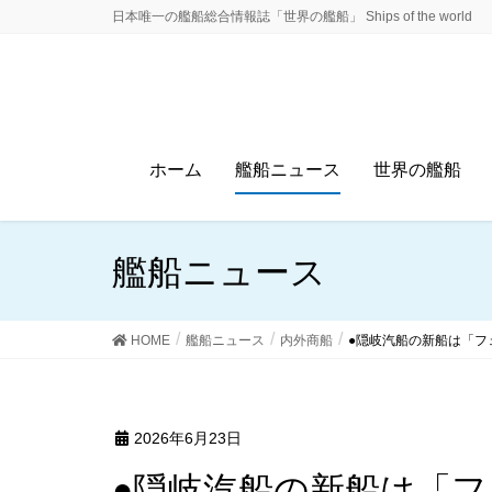
日本唯一の艦船総合情報誌「世界の艦船」 Ships of the world
ホーム
艦船ニュース
世界の艦船
艦船ニュース
HOME
艦船ニュース
内外商船
●隠岐汽船の新船は「フ
2026年6月23日
●隠岐汽船の新船は「