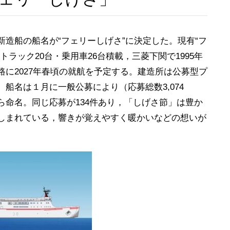
造船の船名が“フェリーしげさ”に決定した。現有“フ
，トラック20台・乗用車26台積載，三菱下関で1995年
に2027年春頃の就航を予定する。建造所は公募型プ
船名は１月に一般公募により（応募総数3,074
命名。同じ応募が134件あり，「しげさ節」は豊か
しまれている，響きが覚えやすく暖かいなどの想いが