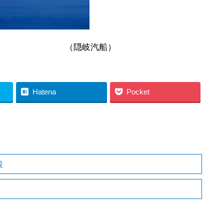
汽船）
Hatena
Pocket
役