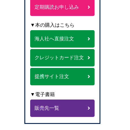
定期購読お申し込み
▼本の購入はこちら
海人社へ直接注文
クレジットカード注文
提携サイト注文
▼電子書籍
販売先一覧