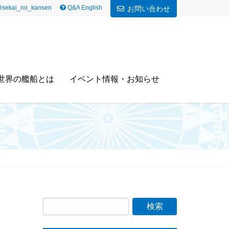
sekai_no_kansen
Q&A English
お問い合わせ
世界の艦船とは
イベント情報・お知らせ