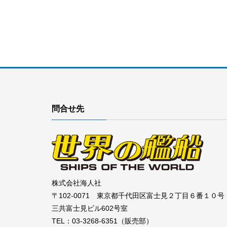
問合せ先
株式会社海人社
〒102-0071 東京都千代田区富士見２丁目６番１０号
三共富士見ビル602号室
TEL：03-3268-6351（販売部）