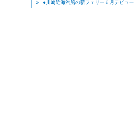
●川崎近海汽船の新フェリー６月デビュー