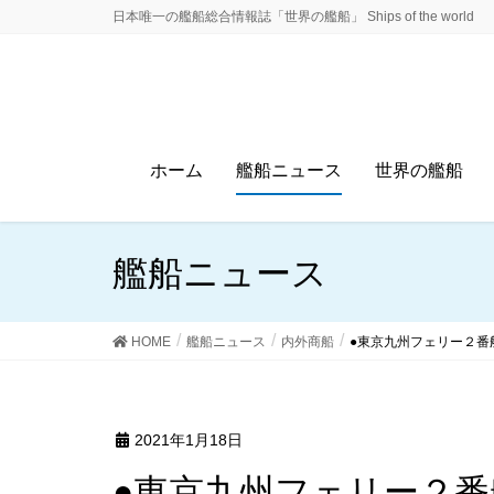
日本唯一の艦船総合情報誌「世界の艦船」 Ships of the world
ホーム
艦船ニュース
世界の艦船
艦船ニュース
HOME
艦船ニュース
内外商船
●東京九州フェリー２番
2021年1月18日
●東京九州フェリー２