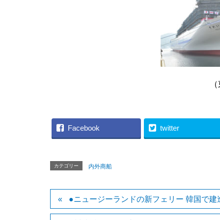
（東京九州フ
Facebook
twitter
カテゴリー
内外商船
●ニュージーランドの新フェリー 韓国で建