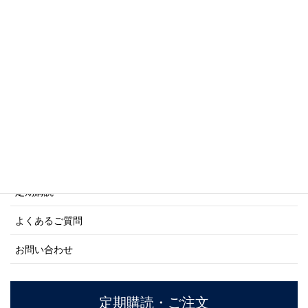
写真集・画集シリーズ
商船シリーズ
ネーバル・ヒストリー・シリーズ
ご利用案内
ご注文方法について
定期購読
よくあるご質問
お問い合わせ
定期購読・ご注文