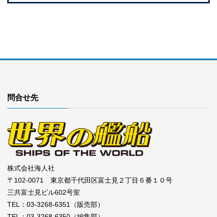
問合せ先
株式会社海人社
〒102-0071 東京都千代田区富士見２丁目６番１０号
三共富士見ビル602号室
TEL：03-3268-6351（販売部）
TEL：03-3268-6350（編集部）