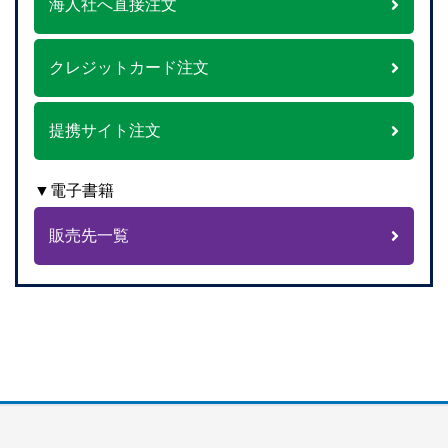
海人社へ直接注文
クレジットカード注文
提携サイト注文
▼電子書籍
販売先一覧