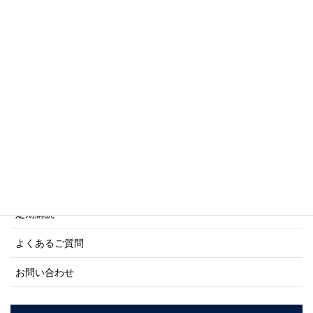
傑作軍艦シリーズ
写真集・画集シリーズ
商船シリーズ
ネーバル・ヒストリー・シリーズ
ご利用案内
ご注文方法について
定期購読
よくあるご質問
お問い合わせ