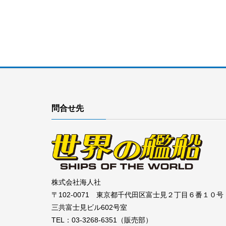
問合せ先
株式会社海人社
〒102-0071 東京都千代田区富士見２丁目６番１０号
三共富士見ビル602号室
TEL：03-3268-6351（販売部）