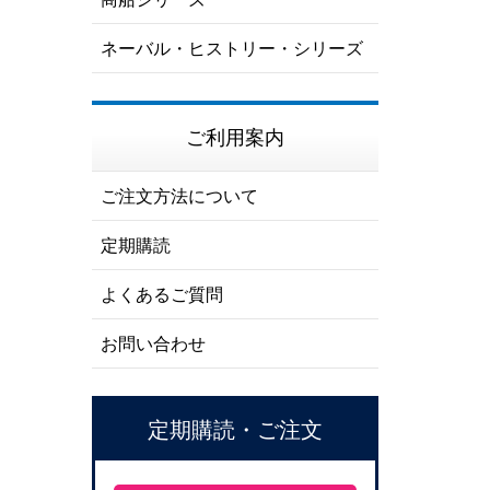
ネーバル・ヒストリー・シリーズ
ご利用案内
ご注文方法について
定期購読
よくあるご質問
お問い合わせ
定期購読・ご注文