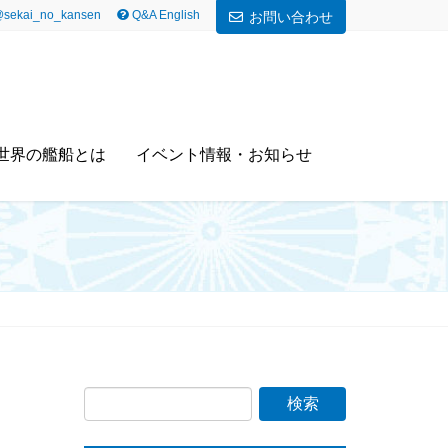
sekai_no_kansen
Q&A English
お問い合わせ
世界の艦船とは
イベント情報・お知らせ