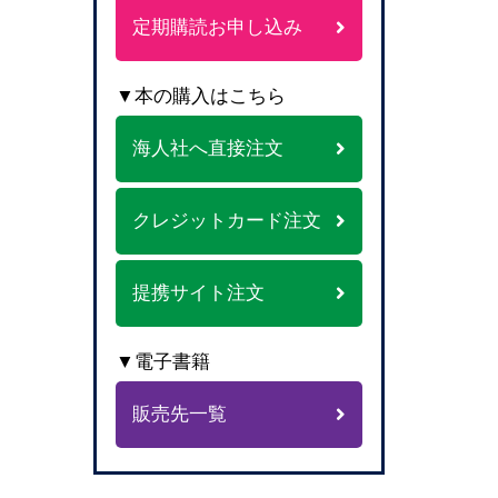
定期購読お申し込み
▼本の購入はこちら
海人社へ直接注文
クレジットカード注文
提携サイト注文
▼電子書籍
販売先一覧