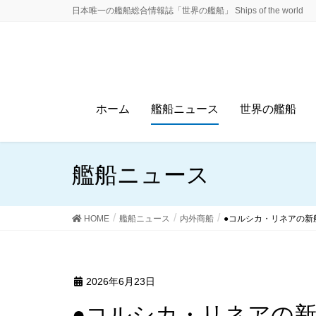
日本唯一の艦船総合情報誌「世界の艦船」 Ships of the world
ホーム
艦船ニュース
世界の艦船
艦船ニュース
HOME
艦船ニュース
内外商船
●コルシカ・リネアの新
2026年6月23日
●コルシカ・リネアの