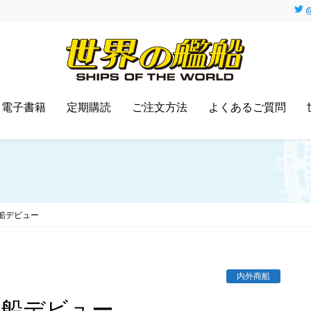
@
電子書籍
定期購読
ご注文方法
よくあるご質問
船デビュー
内外商船
新船デビュー