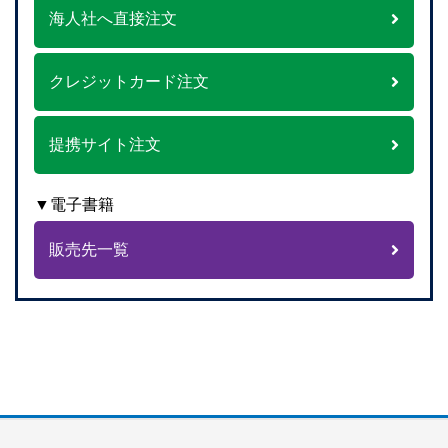
海人社へ直接注文
クレジットカード注文
提携サイト注文
▼電子書籍
販売先一覧