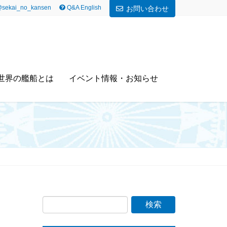
sekai_no_kansen
Q&A English
お問い合わせ
世界の艦船とは
イベント情報・お知らせ