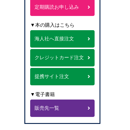
定期購読お申し込み
▼本の購入はこちら
海人社へ直接注文
クレジットカード注文
提携サイト注文
▼電子書籍
販売先一覧