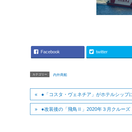
（INC
Facebook
twitter
カテゴリー
内外商船
●「コスタ・ヴェネチア」がホテルシップ
●改装後の「飛鳥Ⅱ」2020年３月クルーズ