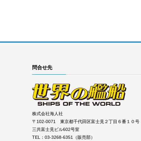
問合せ先
株式会社海人社
〒102-0071 東京都千代田区富士見２丁目６番１０号
三共富士見ビル602号室
TEL：03-3268-6351（販売部）