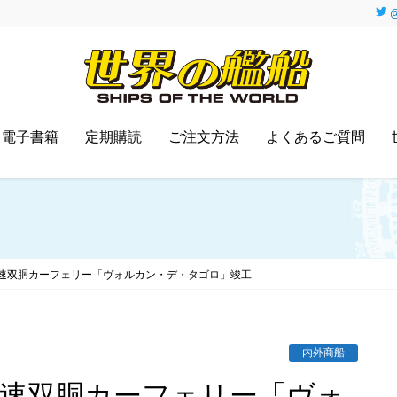
@
電子書籍
定期購読
ご注文方法
よくあるご質問
速双胴カーフェリー「ヴォルカン・デ・タゴロ」竣工
内外商船