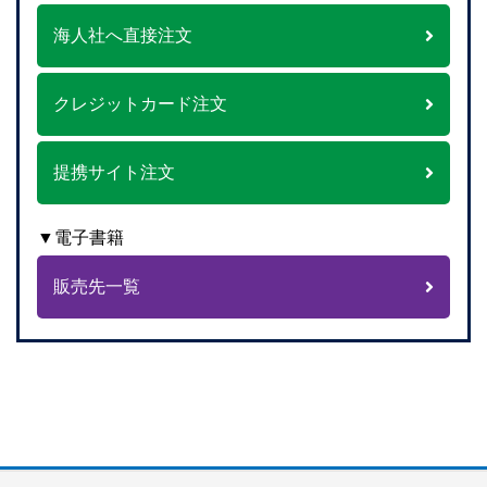
海人社へ直接注文
クレジットカード注文
提携サイト注文
▼電子書籍
販売先一覧