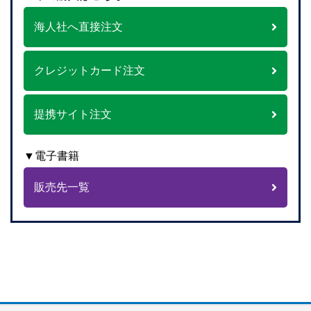
海人社へ直接注文
クレジットカード注文
提携サイト注文
▼電子書籍
販売先一覧