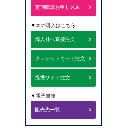
定期購読お申し込み
▼本の購入はこちら
海人社へ直接注文
クレジットカード注文
提携サイト注文
▼電子書籍
販売先一覧