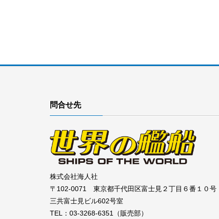
問合せ先
株式会社海人社
〒102-0071 東京都千代田区富士見２丁目６番１０号
三共富士見ビル602号室
TEL：03-3268-6351（販売部）