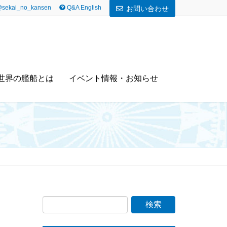
sekai_no_kansen
Q&A English
お問い合わせ
世界の艦船とは
イベント情報・お知らせ