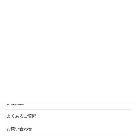
傑作軍艦シリーズ
写真集・画集シリーズ
商船シリーズ
ネーバル・ヒストリー・シリーズ
ご利用案内
ご注文方法について
定期購読
よくあるご質問
お問い合わせ