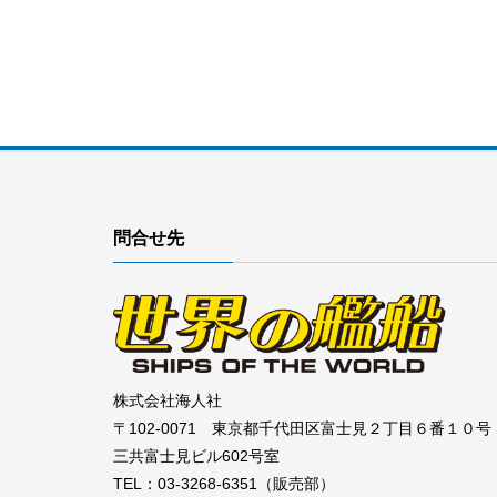
問合せ先
株式会社海人社
〒102-0071 東京都千代田区富士見２丁目６番１０号
三共富士見ビル602号室
TEL：03-3268-6351（販売部）