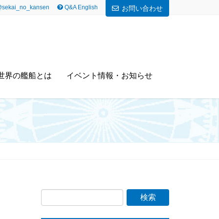
sekai_no_kansen
Q&A English
お問い合わせ
世界の艦船とは
イベント情報・お知らせ