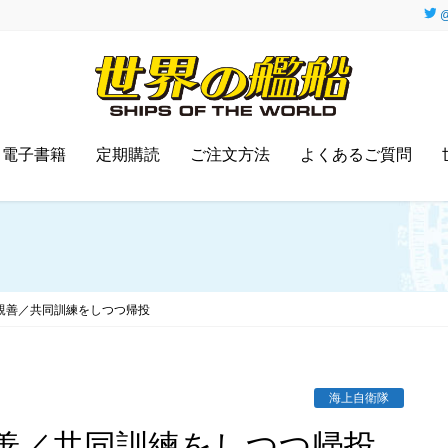
@
電子書籍
定期購読
ご注文方法
よくあるご質問
と親善／共同訓練をしつつ帰投
海上自衛隊
と親善／共同訓練をしつつ帰投