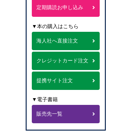
定期購読お申し込み
▼本の購入はこちら
海人社へ直接注文
クレジットカード注文
提携サイト注文
▼電子書籍
販売先一覧