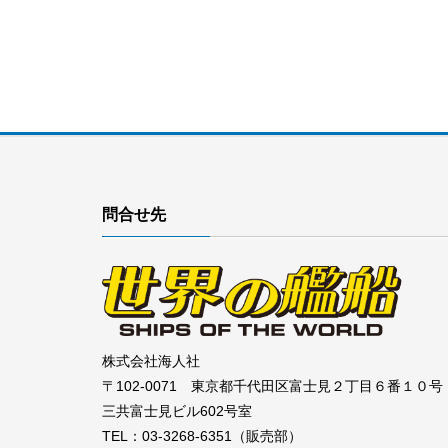
問合せ先
株式会社海人社
〒102-0071 東京都千代田区富士見２丁目６番１０号
三共富士見ビル602号室
TEL：03-3268-6351（販売部）