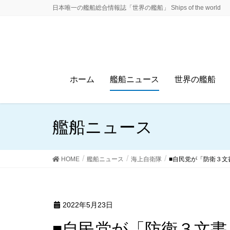
日本唯一の艦船総合情報誌「世界の艦船」 Ships of the world
ホーム
艦船ニュース
世界の艦船
艦船ニュース
HOME
艦船ニュース
海上自衛隊
■自民党が「防衛３文
2022年5月23日
■自民党が「防衛３文