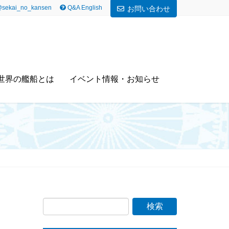
sekai_no_kansen
Q&A English
お問い合わせ
世界の艦船とは
イベント情報・お知らせ