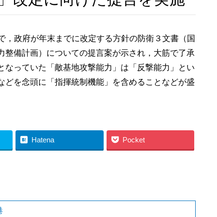
で，政府が年末までに改定する方針の防衛３文書（国
力整備計画）についての提言案が示され，大筋で了承
となっていた「敵基地攻撃能力」は「反撃能力」とい
などを念頭に「指揮統制機能」を含めることなどが盛
Hatena
Pocket
港