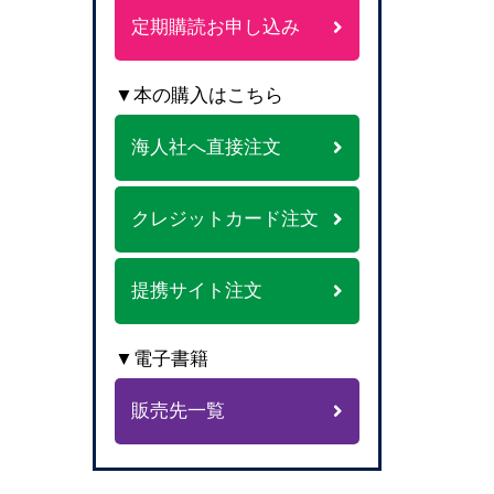
定期購読お申し込み
▼本の購入はこちら
海人社へ直接注文
クレジットカード注文
提携サイト注文
▼電子書籍
販売先一覧