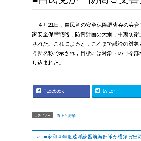
４月21日，自民党の安全保障調査会の会合
家安全保障戦略，防衛計画の大綱，中期防衛
された。これによると，これまで議論の対象
う新名称で示され，目標には対象国の司令部
り込まれた。
Facebook
twitter
カテゴリー
海上自衛隊
■令和４年度遠洋練習航海部隊が横須賀出