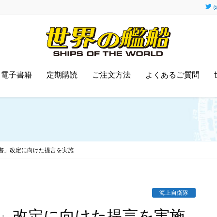
@
電子書籍
定期購読
ご注文方法
よくあるご質問
書」改定に向けた提言を実施
海上自衛隊
書」改定に向けた提言を実施