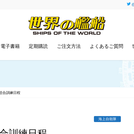
@
電子書籍
定期購読
ご注文方法
よくあるご質問
総合訓練日程
海上自衛隊
総合訓練日程