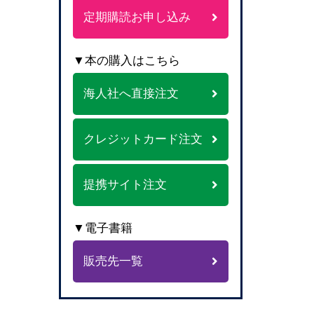
定期購読お申し込み
▼本の購入はこちら
海人社へ直接注文
クレジットカード注文
提携サイト注文
▼電子書籍
販売先一覧