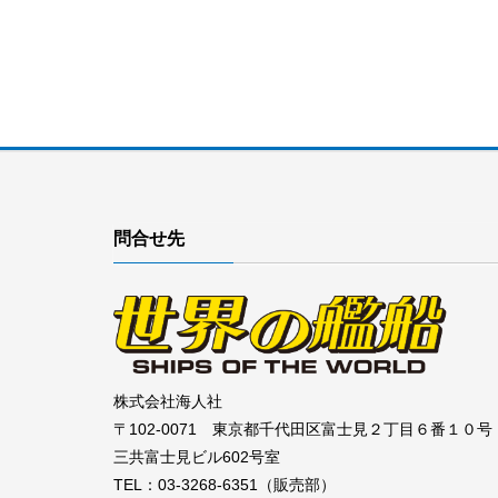
問合せ先
株式会社海人社
〒102-0071 東京都千代田区富士見２丁目６番１０号
三共富士見ビル602号室
TEL：03-3268-6351（販売部）