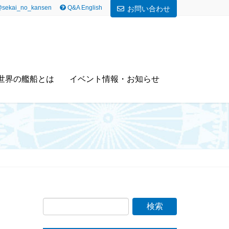
sekai_no_kansen
Q&A English
お問い合わせ
世界の艦船とは
イベント情報・お知らせ