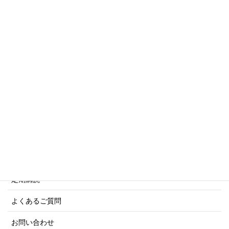
トリビアシリーズ
傑作軍艦シリーズ
写真集・画集シリーズ
商船シリーズ
ネーバル・ヒストリー・シリーズ
ご利用案内
ご注文方法について
定期購読
よくあるご質問
お問い合わせ