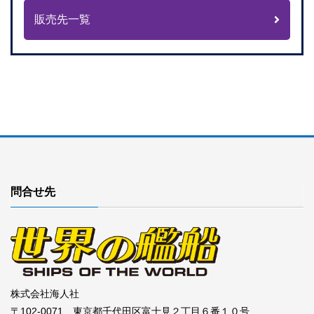
販売先一覧
問合せ先
株式会社海人社
〒102-0071 東京都千代田区富士見２丁目６番１０号