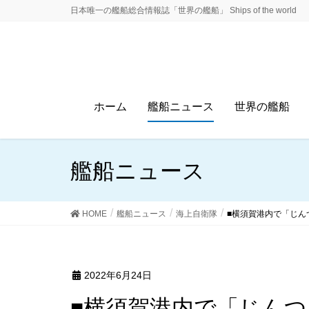
日本唯一の艦船総合情報誌「世界の艦船」 Ships of the world
ホーム
艦船ニュース
世界の艦船
艦船ニュース
HOME
艦船ニュース
海上自衛隊
■横須賀港内で「じん
2022年6月24日
■横須賀港内で「じん