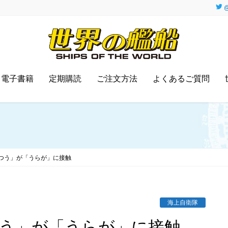
@
電子書籍
定期購読
ご注文方法
よくあるご質問
つう」が「うらが」に接触
海上自衛隊
つう」が「うらが」に接触