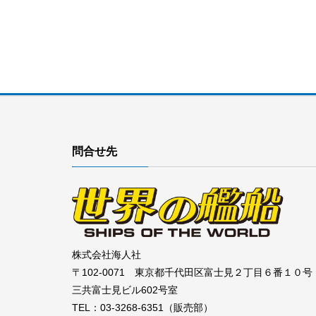
問合せ先
株式会社海人社
〒102-0071 東京都千代田区富士見２丁目６番１０号
三共富士見ビル602号室
TEL：03-3268-6351（販売部）