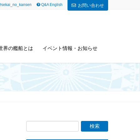
sekai_no_kansen
Q&A English
お問い合わせ
世界の艦船とは
イベント情報・お知らせ