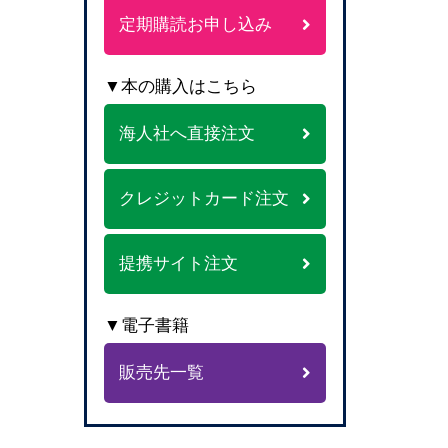
定期購読お申し込み
▼本の購入はこちら
海人社へ直接注文
クレジットカード注文
提携サイト注文
▼電子書籍
販売先一覧