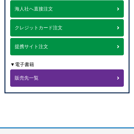
海人社へ直接注文
クレジットカード注文
提携サイト注文
▼電子書籍
販売先一覧