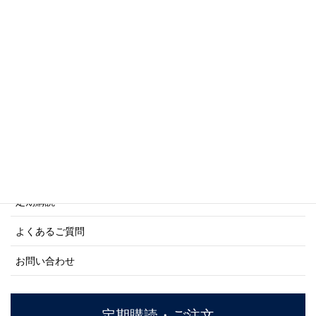
写真集・画集シリーズ
商船シリーズ
ネーバル・ヒストリー・シリーズ
ご利用案内
ご注文方法について
定期購読
よくあるご質問
お問い合わせ
定期購読・ご注文