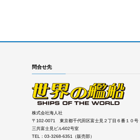
問合せ先
株式会社海人社
〒102-0071 東京都千代田区富士見２丁目６番１０号
三共富士見ビル602号室
TEL：03-3268-6351（販売部）