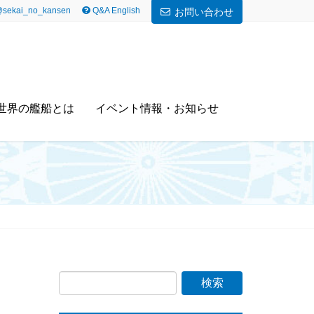
sekai_no_kansen
Q&A English
お問い合わせ
世界の艦船とは
イベント情報・お知らせ