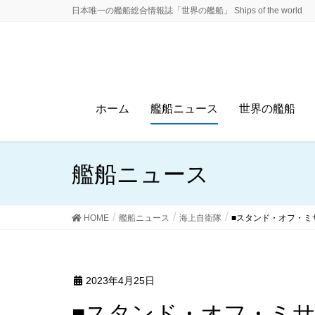
日本唯一の艦船総合情報誌「世界の艦船」 Ships of the world
ホーム
艦船ニュース
世界の艦船
艦船ニュース
HOME
艦船ニュース
海上自衛隊
■スタンド・オフ・ミ
2023年4月25日
■スタンド・オフ・ミ