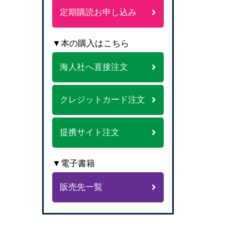
定期購読お申し込み
▼本の購入はこちら
海人社へ直接注文
クレジットカード注文
提携サイト注文
▼電子書籍
販売先一覧