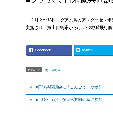
２月２〜18日，グアム島のアンダーセン米
実施され，海上自衛隊からはUS-2救難飛行
Facebook
twitter
カテゴリー
海上自衛隊
■日米共同訓練に「こんごう」が参加
■「ひゅうが」が日米共同訓練に参加