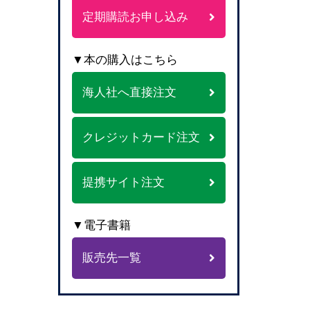
定期購読お申し込み
▼本の購入はこちら
海人社へ直接注文
クレジットカード注文
提携サイト注文
▼電子書籍
販売先一覧