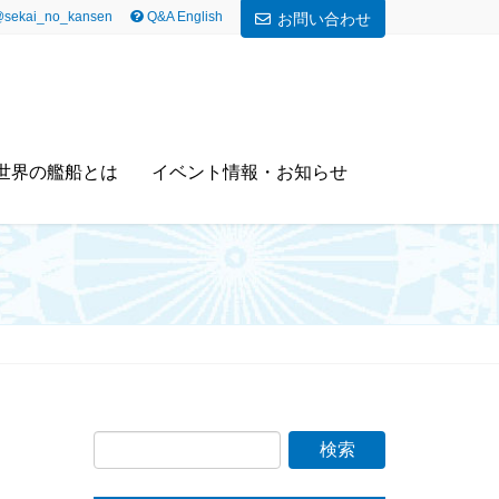
sekai_no_kansen
Q&A English
お問い合わせ
世界の艦船とは
イベント情報・お知らせ