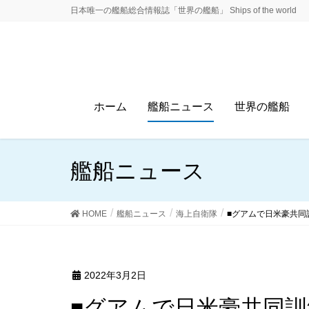
日本唯一の艦船総合情報誌「世界の艦船」 Ships of the world
ホーム
艦船ニュース
世界の艦船
艦船ニュース
HOME
艦船ニュース
海上自衛隊
■グアムで日米豪共同
2022年3月2日
■グアムで日米豪共同訓