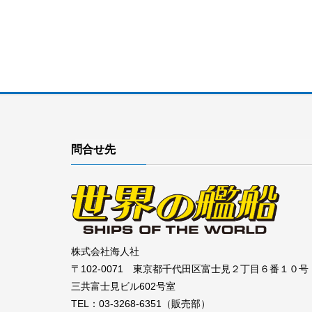
問合せ先
株式会社海人社
〒102-0071 東京都千代田区富士見２丁目６番１０号
三共富士見ビル602号室
TEL：03-3268-6351（販売部）