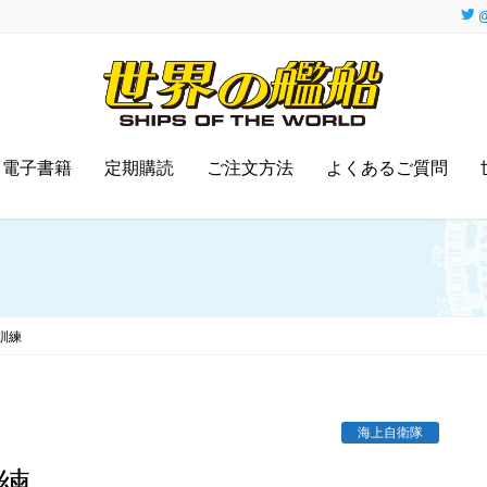
@
電子書籍
定期購読
ご注文方法
よくあるご質問
訓練
海上自衛隊
練