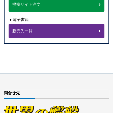
提携サイト注文
▼電子書籍
販売先一覧
問合せ先